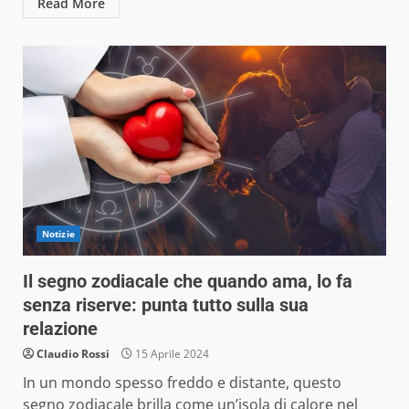
Read More
Notizie
Il segno zodiacale che quando ama, lo fa
senza riserve: punta tutto sulla sua
relazione
Claudio Rossi
15 Aprile 2024
In un mondo spesso freddo e distante, questo
segno zodiacale brilla come un’isola di calore nel