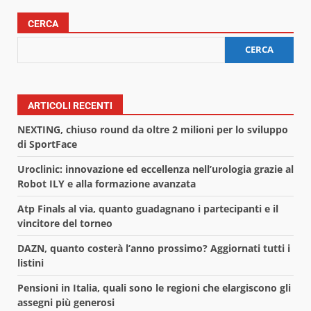
CERCA
CERCA
ARTICOLI RECENTI
NEXTING, chiuso round da oltre 2 milioni per lo sviluppo
di SportFace
Uroclinic: innovazione ed eccellenza nell’urologia grazie al
Robot ILY e alla formazione avanzata
Atp Finals al via, quanto guadagnano i partecipanti e il
vincitore del torneo
DAZN, quanto costerà l’anno prossimo? Aggiornati tutti i
listini
Pensioni in Italia, quali sono le regioni che elargiscono gli
assegni più generosi