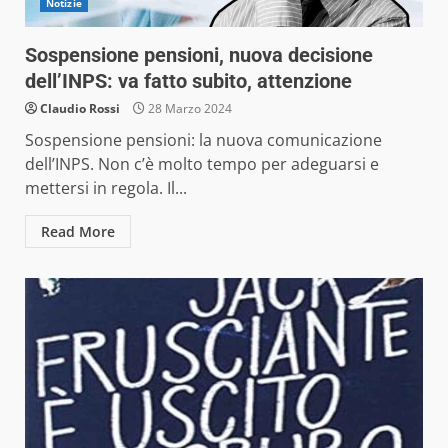
Notizie
Sospensione pensioni, nuova decisione
dell’INPS: va fatto subito, attenzione
Claudio Rossi
28 Marzo 2024
Sospensione pensioni: la nuova comunicazione
dell’INPS. Non c’è molto tempo per adeguarsi e
mettersi in regola. Il...
Read More