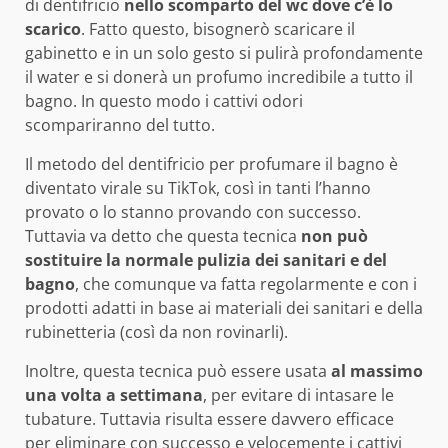
di dentifricio
nello scomparto del wc dove c’è lo
scarico
. Fatto questo, bisognerò scaricare il
gabinetto e in un solo gesto si pulirà profondamente
il water e si donerà un profumo incredibile a tutto il
bagno. In questo modo i cattivi odori
scompariranno del tutto.
Il metodo del dentifricio per profumare il bagno è
diventato virale su TikTok, così in tanti l’hanno
provato o lo stanno provando con successo.
Tuttavia va detto che questa tecnica
non può
sostituire la normale pulizia dei sanitari e del
bagno
, che comunque va fatta regolarmente e con i
prodotti adatti in base ai materiali dei sanitari e della
rubinetteria (così da non rovinarli).
Inoltre, questa tecnica può essere usata
al massimo
una volta a settimana
, per evitare di intasare le
tubature. Tuttavia risulta essere davvero efficace
per eliminare con successo e velocemente i cattivi