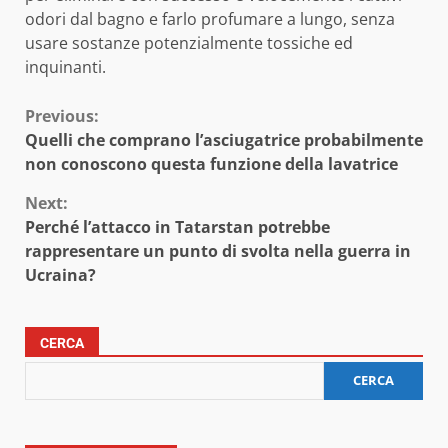
odori dal bagno e farlo profumare a lungo, senza
usare sostanze potenzialmente tossiche ed
inquinanti.
Continue
Previous:
Quelli che comprano l’asciugatrice probabilmente
Reading
non conoscono questa funzione della lavatrice
Next:
Perché l’attacco in Tatarstan potrebbe
rappresentare un punto di svolta nella guerra in
Ucraina?
CERCA
CERCA