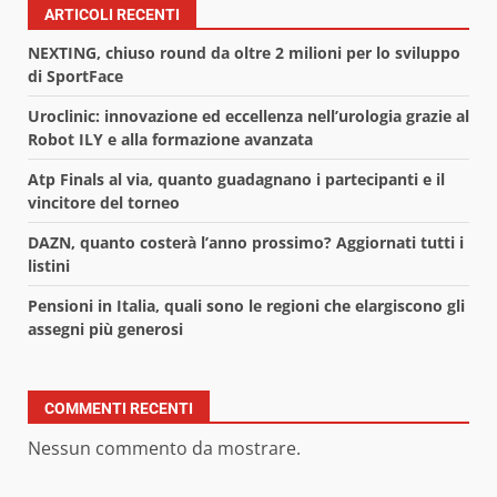
ARTICOLI RECENTI
NEXTING, chiuso round da oltre 2 milioni per lo sviluppo
di SportFace
Uroclinic: innovazione ed eccellenza nell’urologia grazie al
Robot ILY e alla formazione avanzata
Atp Finals al via, quanto guadagnano i partecipanti e il
vincitore del torneo
DAZN, quanto costerà l’anno prossimo? Aggiornati tutti i
listini
Pensioni in Italia, quali sono le regioni che elargiscono gli
assegni più generosi
COMMENTI RECENTI
Nessun commento da mostrare.