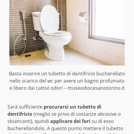
Basta inserire un tubetto di dentifricio bucherellato
nello scarico del wc per avere un bagno profumato
e libero dai cattivi odori – museodiocesanotorino.it
Sarà sufficiente
procurarsi un tubetto di
dentifricio
(meglio se privo di sostanze abrasive o
sbiancanti), quindi
applicare dei fori
su di esso
bucherellandolo. A questo punto mettere il tubetto