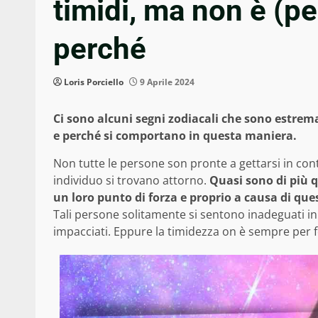
timidi, ma non è (pe
perché
Loris Porciello
9 Aprile 2024
Ci sono alcuni segni zodiacali che sono estre
e perché si comportano in questa maniera.
Non tutte le persone son pronte a gettarsi in cont
individuo si trovano attorno.
Quasi sono di più q
un loro punto di forza e proprio a causa di quest
Tali persone solitamente si sentono inadeguati in c
impacciati. Eppure la timidezza on è sempre per f