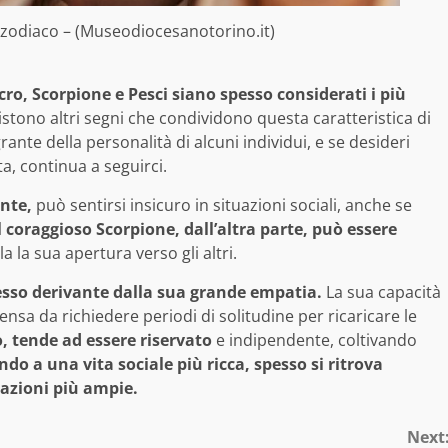
o zodiaco – (Museodiocesanotorino.it)
o, Scorpione e Pesci siano spesso considerati i più
stono altri segni che condividono questa caratteristica di
ante della personalità di alcuni individui, e se desideri
ta, continua a seguirci.
ante,
può sentirsi insicuro in situazioni sociali, anche se
l coraggioso Scorpione, dall’altra parte, può essere
a la sua apertura verso gli altri.
pesso derivante dalla sua grande empatia.
La sua capacità
ensa da richiedere periodi di solitudine per ricaricare le
, tende ad essere riservato
e indipendente, coltivando
ndo a una vita sociale più ricca, spesso si ritrova
lazioni più ampie.
Next