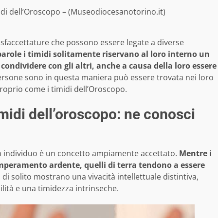
midi dell’Oroscopo – (Museodiocesanotorino.it)
sfaccettature che possono essere legate a diverse
arole i timidi solitamente riservano al loro interno un
condividere con gli altri, anche a causa della loro essere
rsone sono in questa maniera può essere trovata nei loro
proprio come i timidi dell’Oroscopo.
imidi dell’oroscopo: ne conosci
i un individuo è un concetto ampiamente accettato.
Mentre i
temperamento ardente, quelli di terra tendono a essere
a di solito mostrano una vivacità intellettuale distintiva,
lità e una timidezza intrinseche.