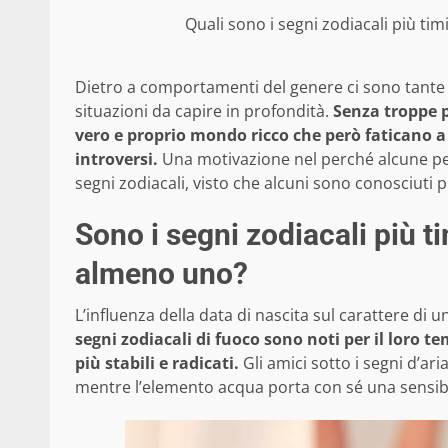
Quali sono i segni zodiacali più ti
Dietro a comportamenti del genere ci sono tante 
situazioni da capire in profondità.
Senza troppe p
vero e proprio mondo ricco che però faticano a 
introversi.
Una motivazione nel perché alcune pe
segni zodiacali, visto che alcuni sono conosciuti 
Sono i segni zodiacali più t
almeno uno?
L’influenza della data di nascita sul carattere d
segni zodiacali di fuoco sono noti per il loro 
più stabili e radicati.
Gli amici sotto i segni d’ari
mentre l’elemento acqua porta con sé una sensibi