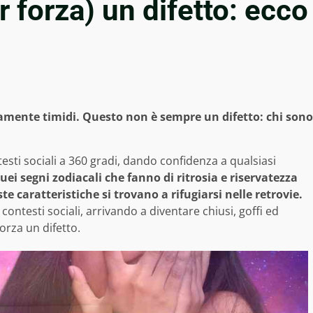
r forza) un difetto: ecco
mamente timidi. Questo non è sempre un difetto: chi sono
esti sociali a 360 gradi, dando confidenza a qualsiasi
uei segni zodiacali che fanno di ritrosia e riservatezza
e caratteristiche si trovano a rifugiarsi nelle retrovie.
ontesti sociali, arrivando a diventare chiusi, goffi ed
orza un difetto.