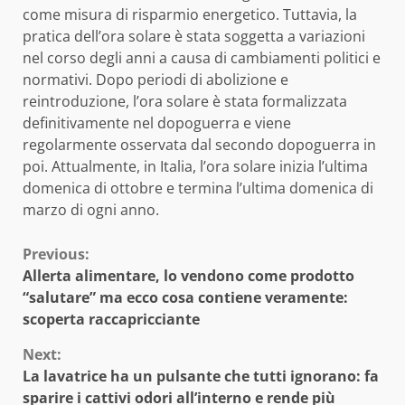
come misura di risparmio energetico. Tuttavia, la
pratica dell’ora solare è stata soggetta a variazioni
nel corso degli anni a causa di cambiamenti politici e
normativi. Dopo periodi di abolizione e
reintroduzione, l’ora solare è stata formalizzata
definitivamente nel dopoguerra e viene
regolarmente osservata dal secondo dopoguerra in
poi. Attualmente, in Italia, l’ora solare inizia l’ultima
domenica di ottobre e termina l’ultima domenica di
marzo di ogni anno.
Continue
Previous:
Allerta alimentare, lo vendono come prodotto
Reading
“salutare” ma ecco cosa contiene veramente:
scoperta raccapricciante
Next:
La lavatrice ha un pulsante che tutti ignorano: fa
sparire i cattivi odori all’interno e rende più