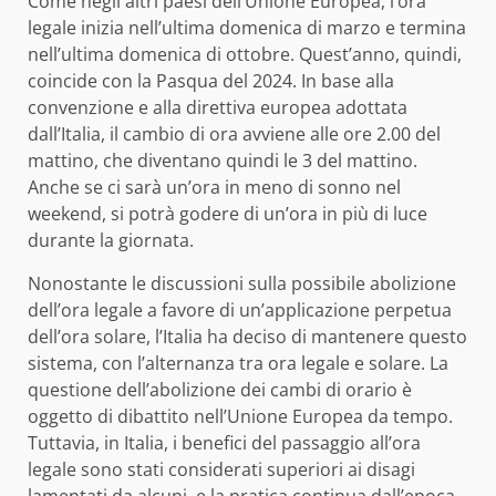
Come negli altri paesi dell’Unione Europea, l’ora
legale inizia nell’ultima domenica di marzo e termina
nell’ultima domenica di ottobre. Quest’anno, quindi,
coincide con la Pasqua del 2024. In base alla
convenzione e alla direttiva europea adottata
dall’Italia, il cambio di ora avviene alle ore 2.00 del
mattino, che diventano quindi le 3 del mattino.
Anche se ci sarà un’ora in meno di sonno nel
weekend, si potrà godere di un’ora in più di luce
durante la giornata.
Nonostante le discussioni sulla possibile abolizione
dell’ora legale a favore di un’applicazione perpetua
dell’ora solare, l’Italia ha deciso di mantenere questo
sistema, con l’alternanza tra ora legale e solare. La
questione dell’abolizione dei cambi di orario è
oggetto di dibattito nell’Unione Europea da tempo.
Tuttavia, in Italia, i benefici del passaggio all’ora
legale sono stati considerati superiori ai disagi
lamentati da alcuni, e la pratica continua dall’epoca