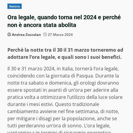
Notizie
Ora legale, quando torna nel 2024 e perché
non è ancora stata abolita
Andrea Zoccolan
27 Marzo 2024
Perchè la notte tra il 30 il 31 marzo torneremo ad
adottare l’ora legale, e quali sono i suoi benefici.
Il 30 e 31 marzo 2024, in Italia, tornerà l’ora legale,
coincidendo con la giornata di Pasqua. Durante la
notte tra sabato e domenica, gli orologi dovranno
essere spostati in avanti di un’ora per aderire alla
pratica volta a ottimizzare l’utilizzo della luce solare
durante i mesi estivi. Questo tradizionale
cambiamento avviene nel fine settimana, di notte,
per mitigare i disagi per la popolazione, anche se
tutti perderanno un’ora di sonno. L’ora legale,
vantaggiosa in termini di risparmio energetico,