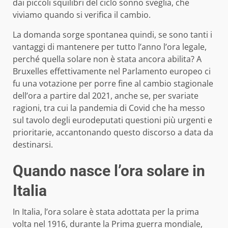
dai piccoli squilibri del ciclo sonno sveglia, che
viviamo quando si verifica il cambio.
La domanda sorge spontanea quindi, se sono tanti i
vantaggi di mantenere per tutto l’anno l’ora legale,
perché quella solare non è stata ancora abilita? A
Bruxelles effettivamente nel Parlamento europeo ci
fu una votazione per porre fine al cambio stagionale
dell’ora a partire dal 2021, anche se, per svariate
ragioni, tra cui la pandemia di Covid che ha messo
sul tavolo degli eurodeputati questioni più urgenti e
prioritarie, accantonando questo discorso a data da
destinarsi.
Quando nasce l’ora solare in
Italia
In Italia, l’ora solare è stata adottata per la prima
volta nel 1916, durante la Prima guerra mondiale,