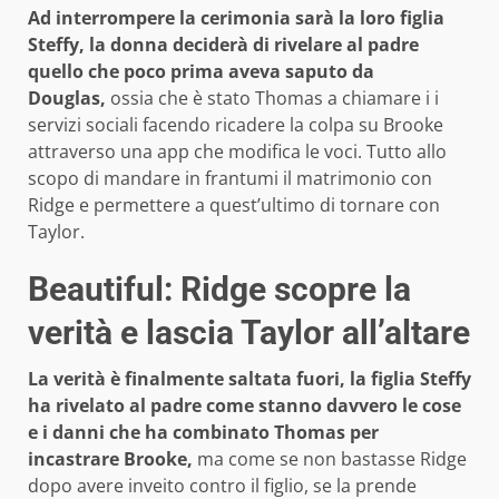
Ad interrompere la cerimonia sarà la loro figlia
Steffy, la donna deciderà di rivelare al padre
quello che poco prima aveva saputo da
Douglas,
ossia che è stato Thomas a chiamare i i
servizi sociali facendo ricadere la colpa su Brooke
attraverso una app che modifica le voci. Tutto allo
scopo di mandare in frantumi il matrimonio con
Ridge e permettere a quest’ultimo di tornare con
Taylor.
Beautiful: Ridge scopre la
verità e lascia Taylor all’altare
La verità è finalmente saltata fuori, la figlia Steffy
ha rivelato al padre come stanno davvero le cose
e i danni che ha combinato Thomas per
incastrare Brooke,
ma come se non bastasse Ridge
dopo avere inveito contro il figlio, se la prende