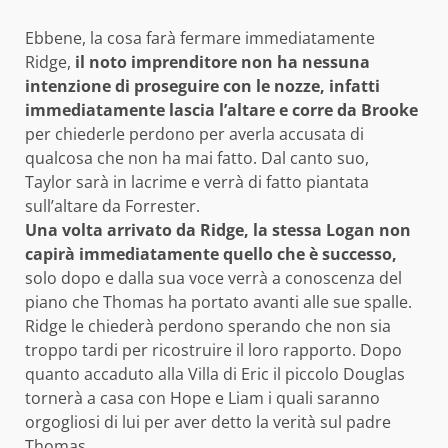
Ebbene, la cosa farà fermare immediatamente
Ridge,
il noto imprenditore non ha nessuna
intenzione di proseguire con le nozze, infatti
immediatamente lascia l’altare e corre da Brooke
per chiederle perdono per averla accusata di
qualcosa che non ha mai fatto. Dal canto suo,
Taylor sarà in lacrime e verrà di fatto piantata
sull’altare da Forrester.
Una volta arrivato da Ridge, la stessa Logan non
capirà immediatamente quello che è successo,
solo dopo e dalla sua voce verrà a conoscenza del
piano che Thomas ha portato avanti alle sue spalle.
Ridge le chiederà perdono sperando che non sia
troppo tardi per ricostruire il loro rapporto. Dopo
quanto accaduto alla Villa di Eric il piccolo Douglas
tornerà a casa con Hope e Liam i quali saranno
orgogliosi di lui per aver detto la verità sul padre
Thomas.