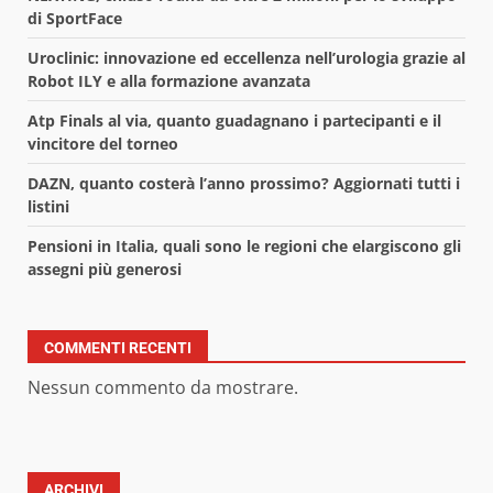
di SportFace
Uroclinic: innovazione ed eccellenza nell’urologia grazie al
Robot ILY e alla formazione avanzata
Atp Finals al via, quanto guadagnano i partecipanti e il
vincitore del torneo
DAZN, quanto costerà l’anno prossimo? Aggiornati tutti i
listini
Pensioni in Italia, quali sono le regioni che elargiscono gli
assegni più generosi
COMMENTI RECENTI
Nessun commento da mostrare.
ARCHIVI