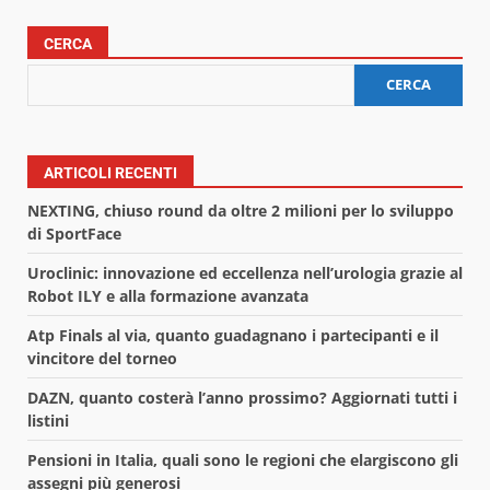
CERCA
CERCA
ARTICOLI RECENTI
NEXTING, chiuso round da oltre 2 milioni per lo sviluppo
di SportFace
Uroclinic: innovazione ed eccellenza nell’urologia grazie al
Robot ILY e alla formazione avanzata
Atp Finals al via, quanto guadagnano i partecipanti e il
vincitore del torneo
DAZN, quanto costerà l’anno prossimo? Aggiornati tutti i
listini
Pensioni in Italia, quali sono le regioni che elargiscono gli
assegni più generosi