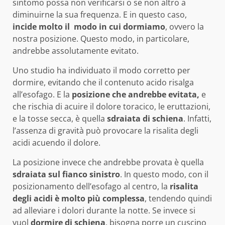
sintomo possa non verificarsi o se non altro a
diminuirne la sua frequenza. E in questo caso,
incide molto il modo in cui dormiamo
, ovvero la
nostra posizione. Questo modo, in particolare,
andrebbe assolutamente evitato.
Uno studio ha individuato il modo corretto per
dormire, evitando che il contenuto acido risalga
all’esofago. E la
posizione che andrebbe evitata,
e
che rischia di acuire il dolore toracico, le eruttazioni,
e la tosse secca, è quella
sdraiata di schiena
. Infatti,
l’assenza di gravità può provocare la risalita degli
acidi acuendo il dolore.
La posizione invece che andrebbe provata è quella
sdraiata sul fianco sinistro
. In questo modo, con il
posizionamento dell’esofago al centro, la
risalita
degli acidi è molto più complessa
, tendendo quindi
ad alleviare i dolori durante la notte. Se invece si
vuol
dormire di schiena
, bisogna porre un cuscino