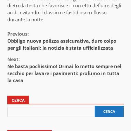
dietro la testa che favorisce il corretto defluire degli
acidi, evitando il classico e fastidioso reflusso
durante la notte.
Continue
Previous:
Obbligo nuova polizza assicurativa, duro colpo
Reading
per gli italiani: la notizia è stata ufficializzata
Next:
Ne basta pochissimo! Ormai lo metto sempre nel
secchio per lavare i pavimenti: profumo in tutta
la casa
CERCA
CERCA